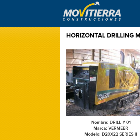
HORIZONTAL DRILLING 
Nombre:
DRILL # 01
Marca:
VERMEER
Modelo:
D20X22 SERIES II