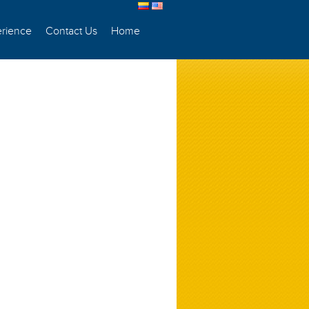
rience
Contact Us
Home