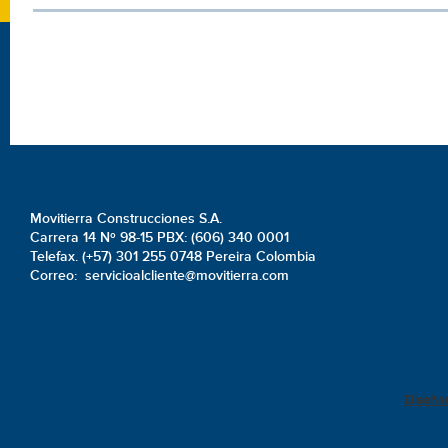
Movitierra Construcciones S.A.
Carrera 14 Nº 98-15 PBX: (606) 340 0001
Telefax. (+57) 301 255 0748 Pereira Colombia
Correo: servicioalcliente@movitierra.com
Diseña