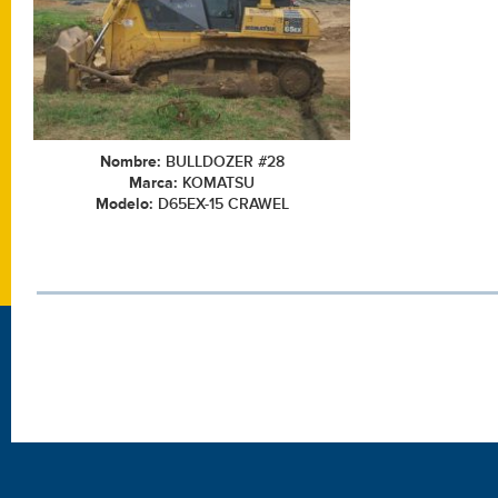
Nombre:
BULLDOZER #28
Marca:
KOMATSU
Modelo:
D65EX-15 CRAWEL