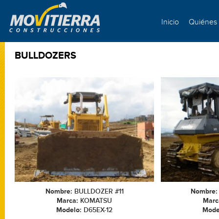
Inicio
Quiénes
BULLDOZERS
Nombre:
BULLDOZER #11
Nombre
Marca:
KOMATSU
Marc
Modelo:
D65EX-12
Mode